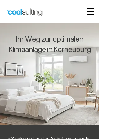
Ihr Weg zur optimalen
Klimaanlage in Korneuburg
In 3 unkomplizierten Schritten zu mehr