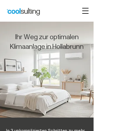
Ihr Weg zur optimalen
Klimaanlage in Hollabrunn
In 3 unkomplizierten Schritten zu mehr