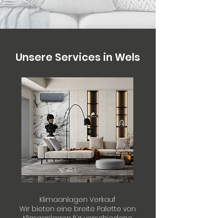
Unsere Services in Wels
Klimaanlagen Verkauf
Wir bieten eine breite Palette von