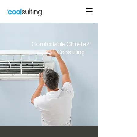
Comfortable Climate?
Coolsulting