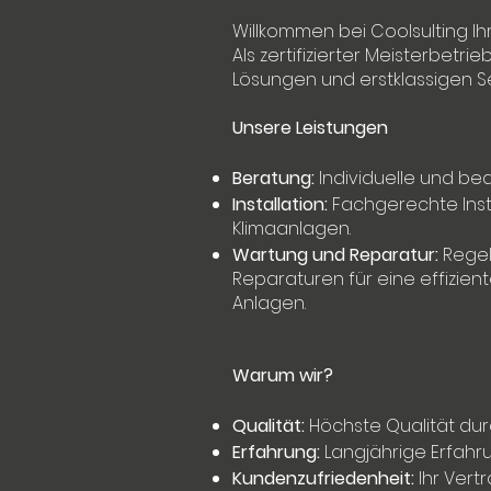
Willkommen bei Coolsulting Ih
Als zertifizierter Meisterbetr
Lösungen und erstklassigen Se
Unsere Leistungen
Beratung:
Individuelle und be
Installation:
Fachgerechte Inst
Klimaanlagen.
Wartung und Reparatur:
Regel
Reparaturen für eine effizient
Anlagen.
Warum wir?
Qualität:
Höchste Qualität durc
Erfahrung:
Langjährige Erfah
Kundenzufriedenheit:
Ihr Vert