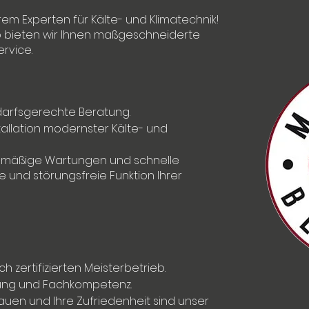
rem Experten für Kälte- und Klimatechnik!
ieb bieten wir Ihnen maßgeschneiderte
rvice.
darfsgerechte Beratung.
allation modernster Kälte- und
mäßige Wartungen und schnelle
e und störungsfreie Funktion Ihrer
h zertifizierten Meisterbetrieb.
rung und Fachkompetenz.
rauen und Ihre Zufriedenheit sind unser