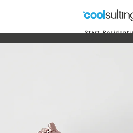
Start
Residenti
Commercial
St