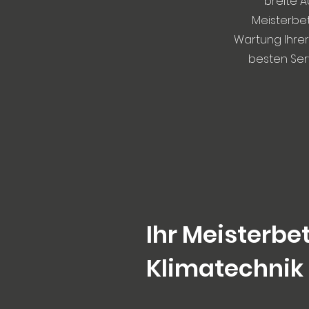
breite 
Meisterbet
Wartung Ihrer
besten Serv
Ihr Meisterbet
Klimatechnik