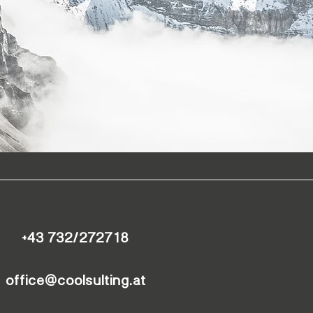
+43 732/272718
office@coolsulting.at