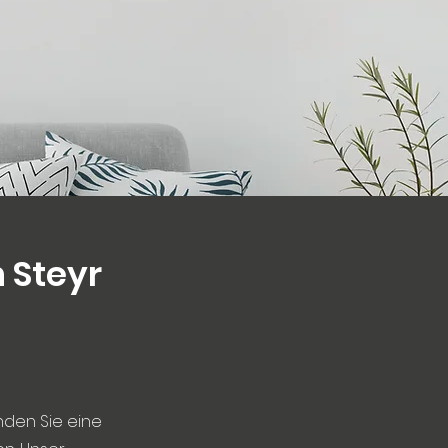
 Steyr
nden Sie eine