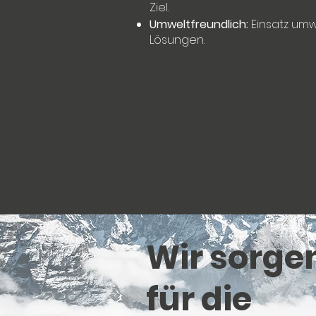
Ziel.
Umweltfreundlich:
Einsatz umw
Lösungen.
Wir sorge
für die