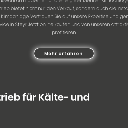
Auswahl an modernen und energieeffizienten Klimaanlage
rieb bietet nicht nur den Verkauf, sondern auch die Insta
 Klimaanlage. Vertrauen Sie auf unsere Expertise und ge
ice in Steyr. Jetzt online kaufen und von unseren attrakt
profitieren.
Mehr erfahren
rieb für Kälte- und