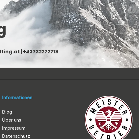
g
ting.at
| +43732272718
Informationen
Blog
Über uns
Impressum
Datenschutz