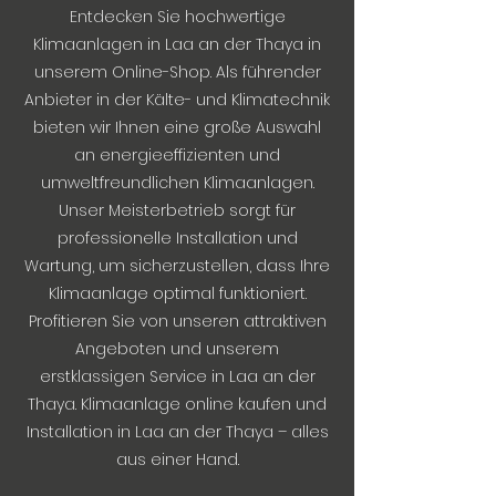
Entdecken Sie hochwertige
Klimaanlagen in Laa an der Thaya in
unserem Online-Shop. Als führender
Anbieter in der Kälte- und Klimatechnik
bieten wir Ihnen eine große Auswahl
an energieeffizienten und
umweltfreundlichen Klimaanlagen.
Unser Meisterbetrieb sorgt für
professionelle Installation und
Wartung, um sicherzustellen, dass Ihre
Klimaanlage optimal funktioniert.
Profitieren Sie von unseren attraktiven
Angeboten und unserem
erstklassigen Service in Laa an der
Thaya. Klimaanlage online kaufen und
Installation in Laa an der Thaya – alles
aus einer Hand.