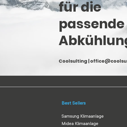
für die
passende
Abkühlun
Coolsulting |
office@coolsul
Best Sellers
Samsung Klimaanlage
Midea Klimaanlage