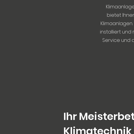
Klimaanlage
bietet Ihn
Klimaanlagen. 
installiert un
Service und d
Ihr Meisterbet
Klimatechnik