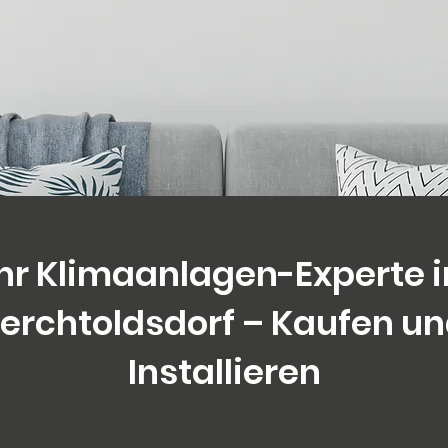
Ihr Klimaanlagen-Experte i
erchtoldsdorf – Kaufen u
Installieren