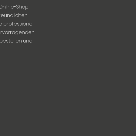
 Online-Shop
reundlichen
e professionell
 hervorragenden
 bestellen und