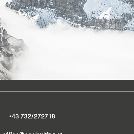
+43 732/272718