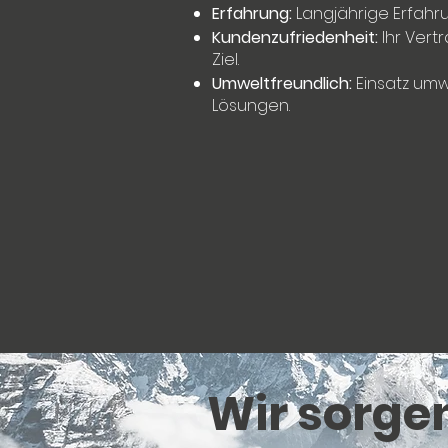
Erfahrung:
Langjährige Erfah
Kundenzufriedenheit:
Ihr Vert
Ziel.
Umweltfreundlich:
Einsatz umw
Lösungen.
Wir sorge