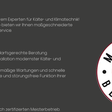
rem Experten für Kälte- und Klimatechnik!
ieb bieten wir Ihnen maßgeschneiderte
rvice.
darfsgerechte Beratung.
allation modernster Kälte- und
mäßige Wartungen und schnelle
e und störungsfreie Funktion Ihrer
h zertifizierten Meisterbetrieb.