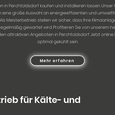
n in Perchtoldsdorf kaufen und installieren lassen. Unser
en eine große Auswahl an energieeffizienten und umweltf
Als Meisterbetrieb stellen wir sicher, dass Ihre Klimaanlag
d regelmäßig gewartet wird. Profitieren Sie von unserem
en attraktiven Angeboten in Perchtoldsdorf. Jetzt online
optimal gekühlt sein.
Mehr erfahren
rieb für Kälte- und