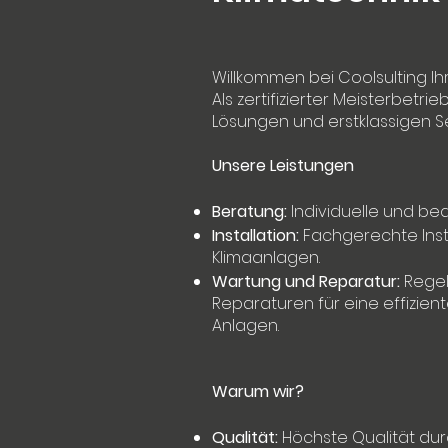
Willkommen bei Coolsulting Ih
Als zertifizierter Meisterbetr
Lösungen und erstklassigen Se
Unsere Leistungen
Beratung:
Individuelle und be
Installation:
Fachgerechte Inst
Klimaanlagen.
Wartung und Reparatur:
Regel
Reparaturen für eine effizient
Anlagen.
Warum wir?
Qualität:
Höchste Qualität durc