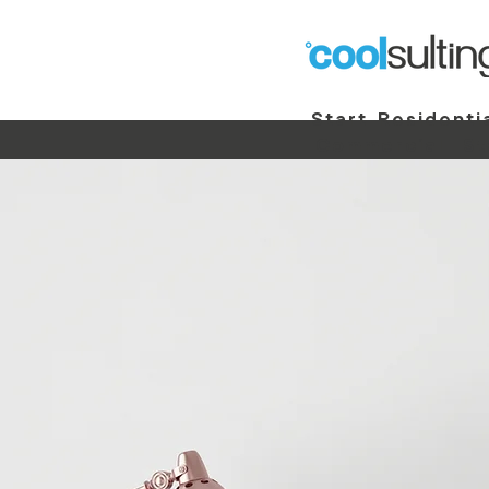
Start
Residenti
Commercial
St