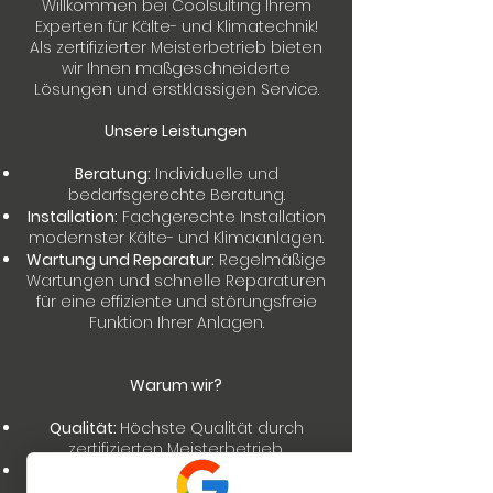
Willkommen bei Coolsulting Ihrem
Experten für Kälte- und Klimatechnik!
Als zertifizierter Meisterbetrieb bieten
wir Ihnen maßgeschneiderte
Lösungen und erstklassigen Service.
Unsere Leistungen
Beratung:
Individuelle und
bedarfsgerechte Beratung.
Installation:
Fachgerechte Installation
modernster Kälte- und Klimaanlagen.
Wartung und Reparatur:
Regelmäßige
Wartungen und schnelle Reparaturen
für eine effiziente und störungsfreie
Funktion Ihrer Anlagen.
Warum wir?
Qualität:
Höchste Qualität durch
zertifizierten Meisterbetrieb.
Erfahrung:
Langjährige Erfahrung und
Fachkompetenz.