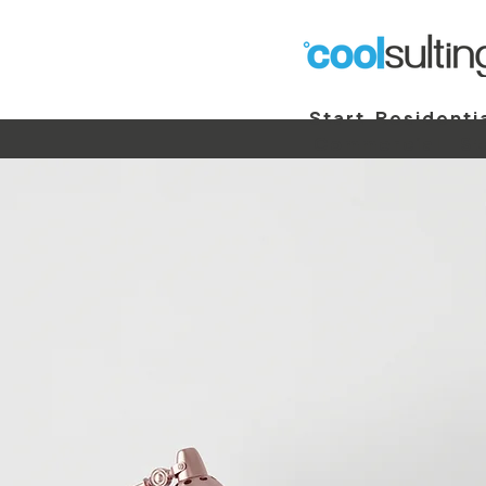
Start
Residenti
Commercial
St