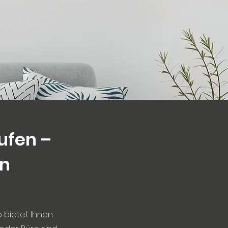
ufen –
on
 bietet Ihnen