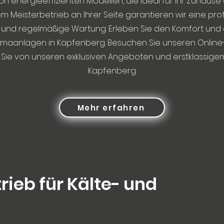
von energieeffizienten Modellen, die ideal für Ihr Zuhause 
m Meisterbetrieb an Ihrer Seite garantieren wir eine pro
n und regelmäßige Wartung. Erleben Sie den Komfort und d
limaanlagen in Kapfenberg. Besuchen Sie unseren Onlin
n Sie von unseren exklusiven Angeboten und erstklassigem
Kapfenberg.
Mehr erfahren
rieb für Kälte- und