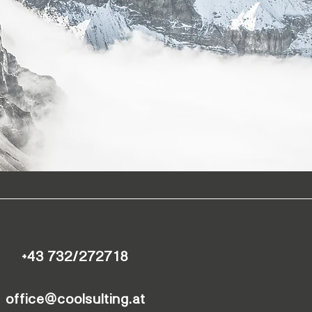
+43 732/272718
office@coolsulting.at