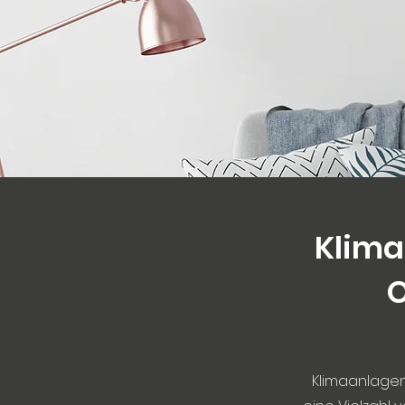
Klima
O
Klimaanlagen