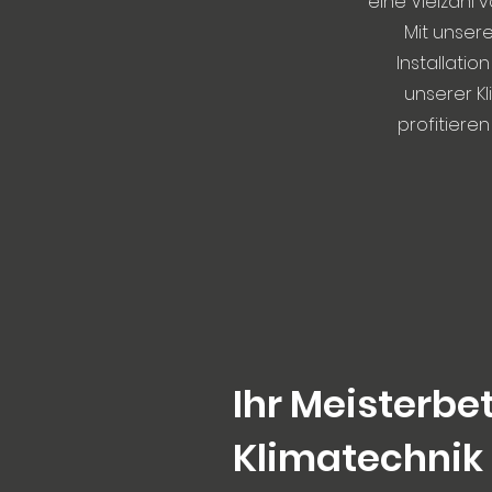
eine Vielzahl 
Mit unsere
Installatio
unserer K
profitiere
Ihr Meisterbet
Klimatechnik