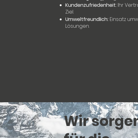
Kundenzufriedenheit:
Ihr Vert
Ziel.
Umweltfreundlich:
Einsatz umw
Lösungen.
Wir sorge