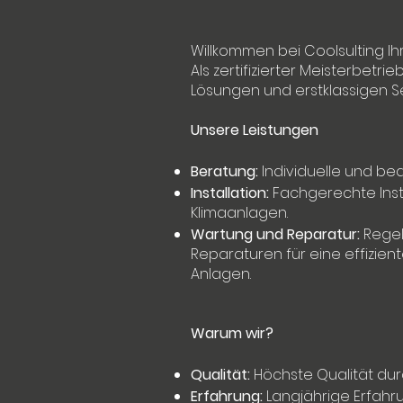
Willkommen bei Coolsulting Ih
Als zertifizierter Meisterbetr
Lösungen und erstklassigen Se
Unsere Leistungen
Beratung:
Individuelle und be
Installation:
Fachgerechte Inst
Klimaanlagen.
Wartung und Reparatur:
Regel
Reparaturen für eine effizient
Anlagen.
Warum wir?
Qualität:
Höchste Qualität durc
Erfahrung:
Langjährige Erfah