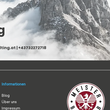
g
ting.at
| +43732272718
Informationen
Blog
Über uns
Impressum