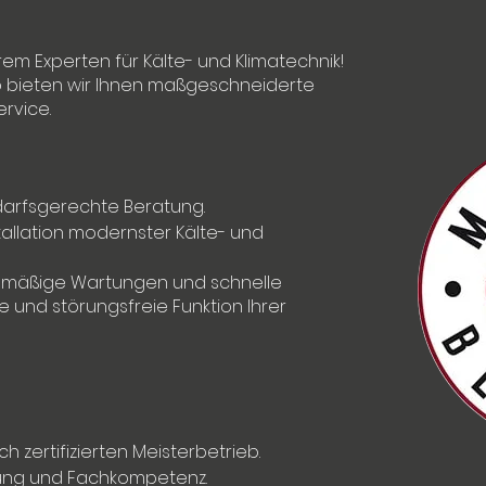
rem Experten für Kälte- und Klimatechnik!
ieb bieten wir Ihnen maßgeschneiderte
rvice.
darfsgerechte Beratung.
allation modernster Kälte- und
mäßige Wartungen und schnelle
e und störungsfreie Funktion Ihrer
h zertifizierten Meisterbetrieb.
rung und Fachkompetenz.