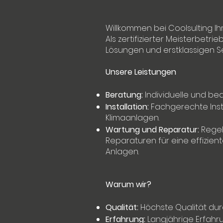
Willkommen bei Coolsulting Ih
Als zertifizierter Meisterbetr
Lösungen und erstklassigen Se
Unsere Leistungen
Beratung:
Individuelle und be
Installation:
Fachgerechte Inst
Klimaanlagen.
Wartung und Reparatur:
Regel
Reparaturen für eine effizient
Anlagen.
Warum wir?
Qualität:
Höchste Qualität durc
Erfahrung:
Langjährige Erfah