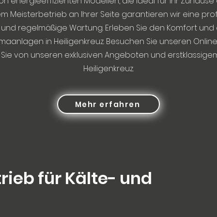
von energieeffizienten Modellen, die ideal für Ihr Zuhause 
m Meisterbetrieb an Ihrer Seite garantieren wir eine pro
n und regelmäßige Wartung. Erleben Sie den Komfort und d
imaanlagen in Heiligenkreuz. Besuchen Sie unseren Onli
n Sie von unseren exklusiven Angeboten und erstklassigem
Heiligenkreuz.
Mehr erfahren
rieb für Kälte- und