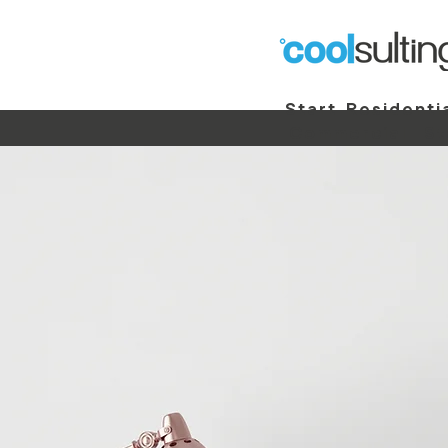
Start
Residenti
Commercial
St