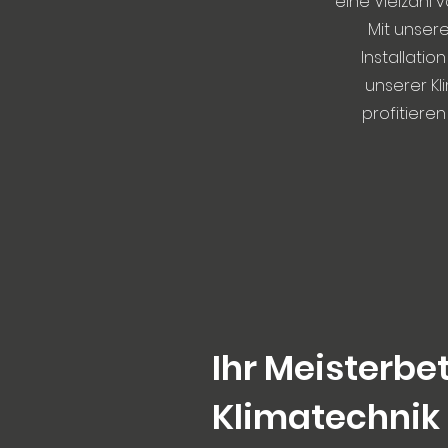
eine Vielzahl 
Mit unsere
Installatio
unserer Kl
profitiere
Ihr Meisterbet
Klimatechnik