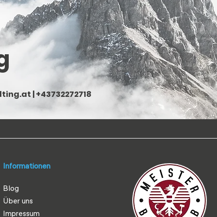
g
ting.at
| +43732272718
Informationen
Blog
Über uns
Impressum