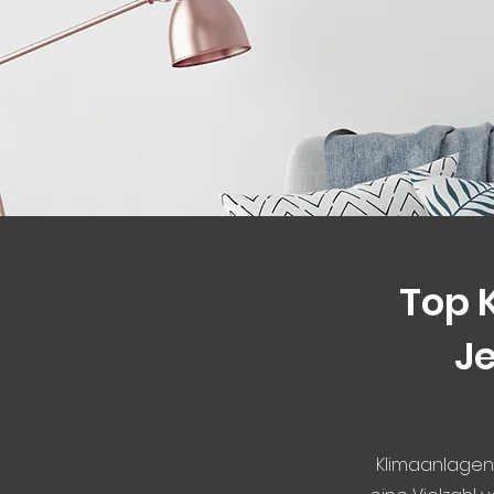
Top 
Je
Klimaanlagen 