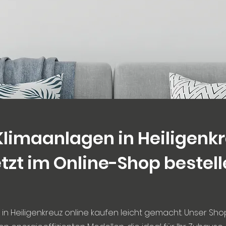
Klimaanlagen in Heiligenkr
tzt im Online-Shop bestel
in Heiligenkreuz online kaufen leicht gemacht. Unser Sho