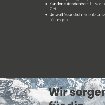
Kundenzufriedenheit:
Ihr Vert
Ziel.
Umweltfreundlich:
Einsatz umw
Lösungen.
Wir sorge