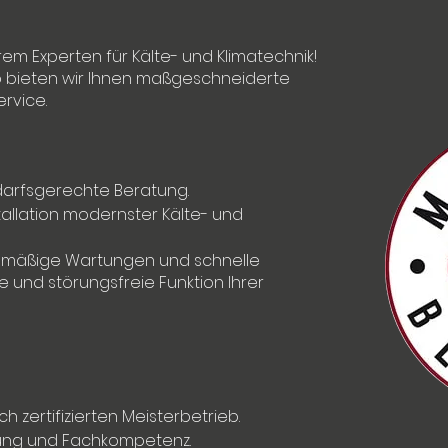
rem Experten für Kälte- und Klimatechnik!
ieb bieten wir Ihnen maßgeschneiderte
rvice.
darfsgerechte Beratung.
allation modernster Kälte- und
mäßige Wartungen und schnelle
e und störungsfreie Funktion Ihrer
h zertifizierten Meisterbetrieb.
rung und Fachkompetenz.