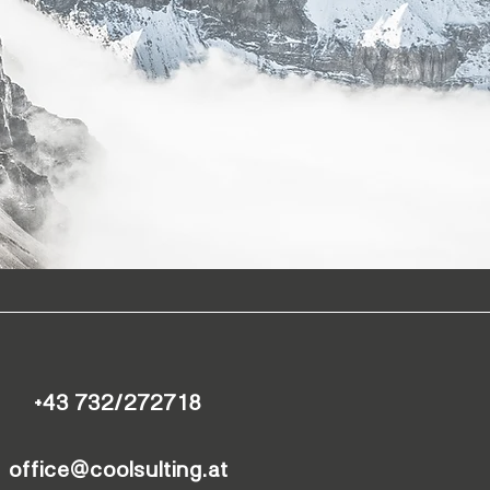
+43 732/272718
office@coolsulting.at