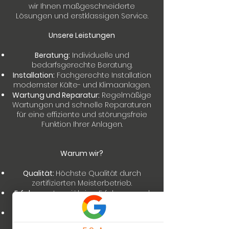
wir Ihnen maßgeschneiderte
Lösungen und erstklassigen Service.
Unsere Leistungen
Beratung:
Individuelle und
bedarfsgerechte Beratung.
Installation:
Fachgerechte Installation
modernster Kälte- und Klimaanlagen.
Wartung und Reparatur:
Regelmäßige
Wartungen und schnelle Reparaturen
für eine effiziente und störungsfreie
Funktion Ihrer Anlagen.
Warum wir?
Qualität:
Höchste Qualität durch
zertifizierten Meisterbetrieb.
Erfahrung:
Langjährige Erfahrung und
Fachkompetenz.
Kundenzufriedenheit:
Ihr Vertrauen
und Ihre Zufriedenheit sind unser Ziel.