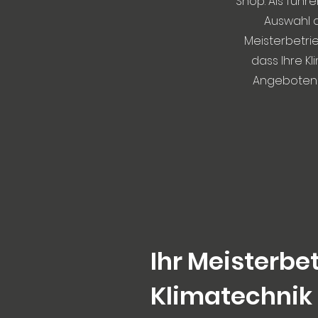
Shop. Als führ
Auswahl a
Meisterbetrie
dass Ihre Kl
Angeboten u
Ihr Meisterbet
Klimatechnik