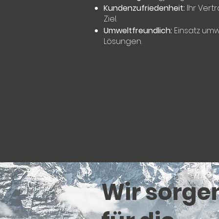
Kundenzufriedenheit:
Ihr Vert
Ziel.
Umweltfreundlich:
Einsatz umw
Lösungen.
Wir sorge