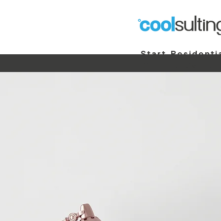
Start
Residenti
Commercial
St