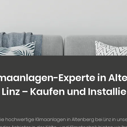
limaanlagen-Experte in Alt
 Linz – Kaufen und Installi
ie hochwertige Klimaanlagen in Altenberg bei Linz in uns