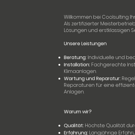
Willkommen bei Coolsulting Ih
Als zertifizierter Meisterbetr
Lösungen und erstklassigen Se
Unsere Leistungen
Beratung:
Individuelle und be
Installation:
Fachgerechte Inst
Klimaanlagen.
Wartung und Reparatur:
Regel
Reparaturen für eine effizient
Anlagen.
Warum wir?
Qualität:
Höchste Qualität durc
Erfahrung:
Langjährige Erfah