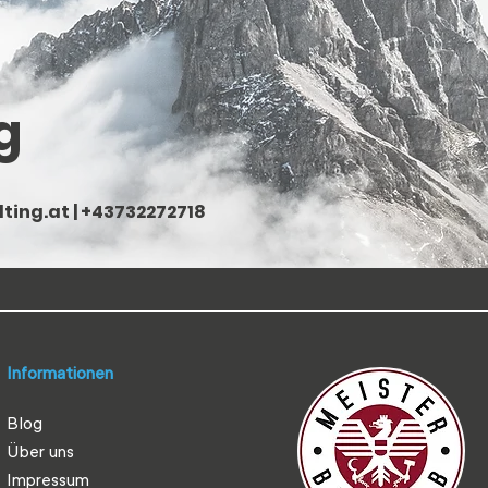
g
ting.at
| +43732272718
Informationen
Blog
Über uns
Impressum