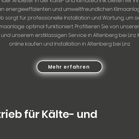
ender Anbieter in der Kälte- und Klimatechnik bieten wir I
n energieeffizienten und umweltfreundlichen Klimaanla
b sorgt für professionelle Installation und Wartung, um si
imaanlage optimal funktioniert. Profitieren Sie von unsere
nd unserem erstklassigen Service in Altenberg bei Linz.
online kaufen und Installation in Altenberg bei Linz.
Mehr erfahren
rieb für Kälte- und