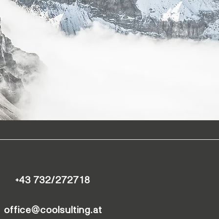
+43 732/272718
office@coolsulting.at