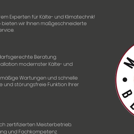
rem Experten für Kälte- und Klimatechnik!
ieb bieten wir Ihnen maßgeschneiderte
rvice.
darfsgerechte Beratung.
allation modernster Kälte- und
mäßige Wartungen und schnelle
e und störungsfreie Funktion Ihrer
h zertifizierten Meisterbetrieb.
rung und Fachkompetenz.