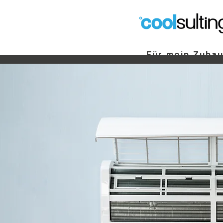
Für mein Zuha