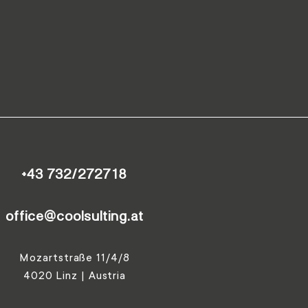
+43 732/272718
office@coolsulting.at
Mozartstraße 11/4/8
4020 Linz | Austria