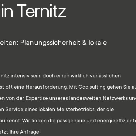
n Ternitz
elten: Planungssicherheit & lokale
itz intensiv sein, doch einen wirklich verlässlichen
, ist oft eine Herausforderung. Mit Coolsulting gehen Sie a
ren von der Expertise unseres landesweiten Netzwerks un
n Service eines lokalen Meisterbetriebs, der die
u kennt. Wir finden die passgenaue und energieeffizient
etzt Ihre Anfrage!