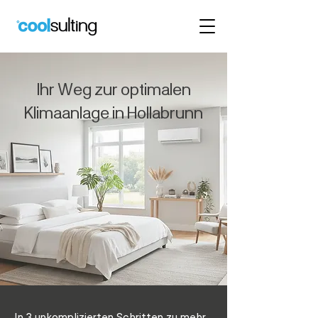
Ihr Weg zur optimalen
Klimaanlage in Hollabrunn
In 3 unkomplizierten Schritten zu mehr