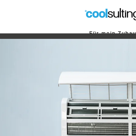
Für mein Zuha