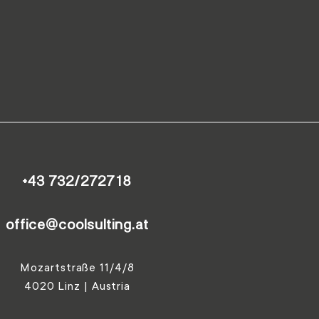
+43 732/272718
office@coolsulting.at
Mozartstraße 11/4/8
4020 Linz | Austria