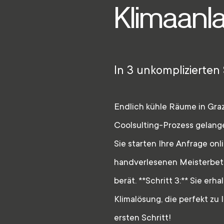
Klimaanla
In 3 unkomplizierten
Endlich kühle Räume in Gra
Coolsulting-Prozess gelangen
Sie starten Ihre Anfrage onli
handverlesenen Meisterbetr
berät. **Schritt 3:** Sie erh
Klimalösung, die perfekt zu
ersten Schritt!