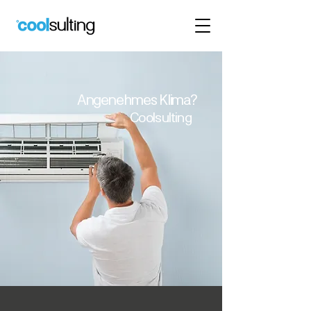
Angenehmes Klima?
Coolsulting