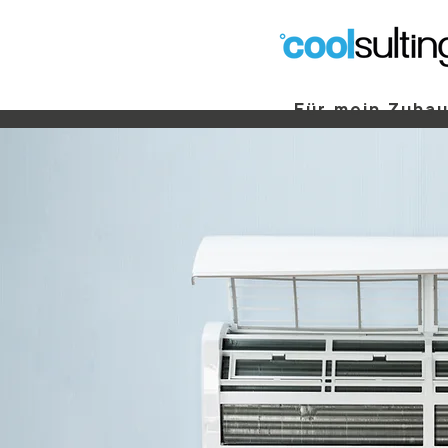
Für mein Zuha