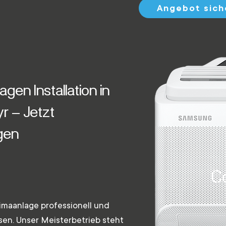
Angebot sich
agen Installation in
yr – Jetzt
gen
Co
Klimaanlage professionell und
assen. Unser Meisterbetrieb steht