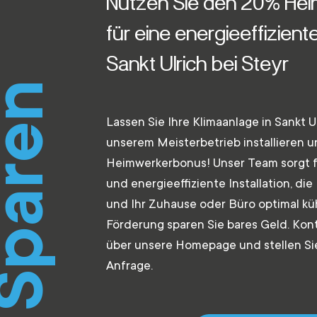
Nutzen Sie den 20% He
für eine energieeffizient
Sankt Ulrich bei Steyr
paren
Lassen Sie Ihre Klimaanlage in Sankt U
unserem Meisterbetrieb installieren 
Heimwerkerbonus! Unser Team sorgt fü
und energieeffiziente Installation, di
und Ihr Zuhause oder Büro optimal küh
Förderung sparen Sie bares Geld. Kont
über unsere Homepage und stellen Si
Anfrage.