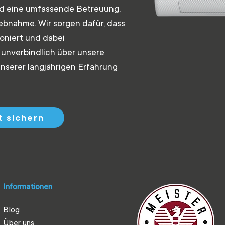
und eine umfassende Betreuung,
iebnahme. Wir sorgen dafür, dass
ioniert und dabei
t unverbindlich über unsere
serer langjährigen Erfahrung
 sichern
Informationen
Blog
Über uns