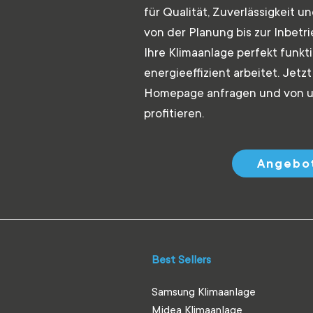
für Qualität, Zuverlässigkeit 
von der Planung bis zur Inbetr
Ihre Klimaanlage perfekt funkt
energieeffizient arbeitet. Jetz
Homepage anfragen und von un
profitieren.
Angebot
Best Sellers
Samsung Klimaanlage
Midea Klimaanlage