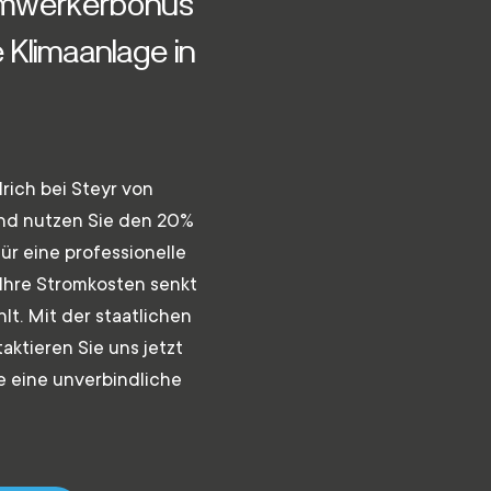
imwerkerbonus
e Klimaanlage in
lrich bei Steyr von
und nutzen Sie den 20%
r eine professionelle
e Ihre Stromkosten senkt
lt. Mit der staatlichen
aktieren Sie uns jetzt
e eine unverbindliche