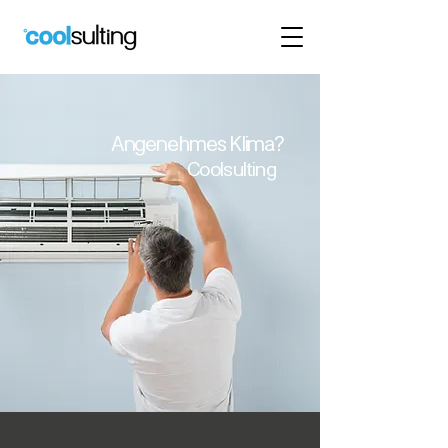
Angenehmes Klima?
Coolsulting