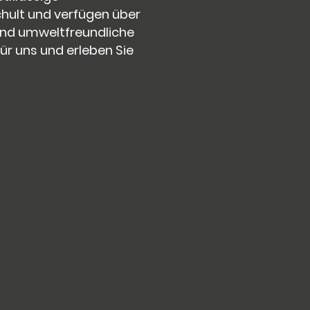
chult und verfügen über
 und umweltfreundliche
ür uns und erleben Sie