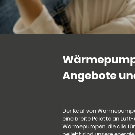
Wärmepumpe 
Angebote un
Der Kauf von Wärmepumpen 
eine breite Palette an L
Wärmepumpen, die alle für 
beliebt sind unsere energi