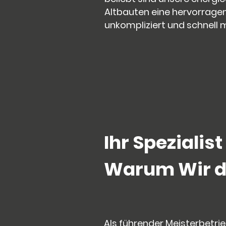
Altbauten eine hervorrage
unkompliziert und schnell 
Ihr Spezialis
Warum Wir di
Als führender Meisterbetrie