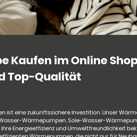
Kaufen im Online Shop 
d Top-Qualität
ist eine zukunftssichere Investition. Unser Wä
uft-Wasser-Wärmepumpen, Sole-Wasser-Wärmepump
ihre Energieeffizienz und Umweltfreundlichkeit be
eeffizienten Wärmepumpen, die nicht nur für Neuba