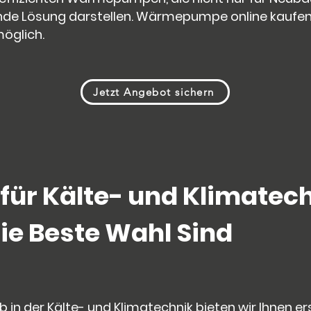
nde Lösung darstellen. Wärmepumpe online kaufen 
möglich.
Jetzt Angebot sichern
t für Kälte- und Klimatec
e Beste Wahl Sind
b in der Kälte- und Klimatechnik bieten wir Ihnen er