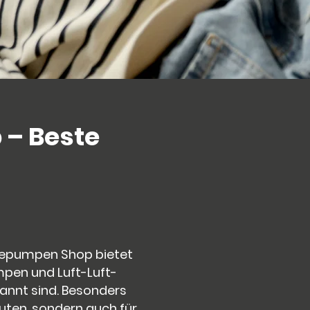
– Beste
rmepumpen Shop bietet
en und Luft-Luft-
kannt sind. Besonders
uten, sondern auch für