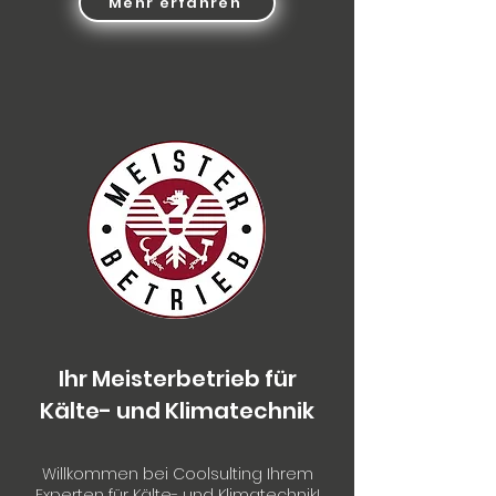
Mehr erfahren
Ihr Meisterbetrieb für
Kälte- und Klimatechnik
Willkommen bei Coolsulting Ihrem
Experten für Kälte- und Klimatechnik!