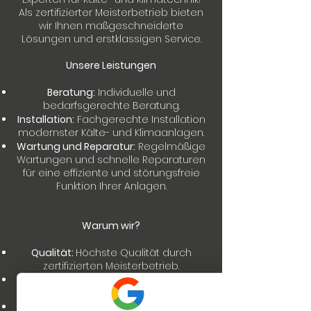
Als zertifizierter Meisterbetrieb bieten
wir Ihnen maßgeschneiderte
Lösungen und erstklassigen Service.
Unsere Leistungen
Beratung:
Individuelle und
bedarfsgerechte Beratung.
Installation:
Fachgerechte Installation
modernster Kälte- und Klimaanlagen.
Wartung und Reparatur:
Regelmäßige
Wartungen und schnelle Reparaturen
für eine effiziente und störungsfreie
Funktion Ihrer Anlagen.
Warum wir?
Qualität:
Höchste Qualität durch
zertifizierten Meisterbetrieb.
Erfahrung:
Langjährige Erfahrung und
Fachkompetenz.
Kundenzufriedenheit:
Ihr Vertrauen