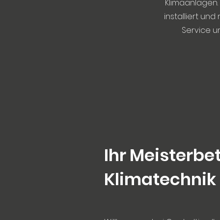
Klimaanlagen. 
installiert un
Service u
Ihr Meisterbet
Klimatechnik