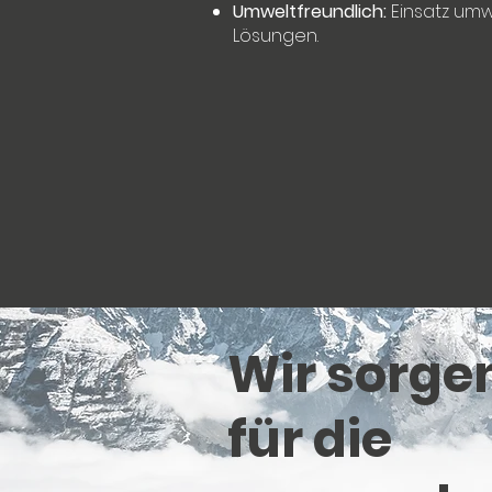
Umweltfreundlich:
Einsatz umw
Lösungen.
Wir sorge
für die