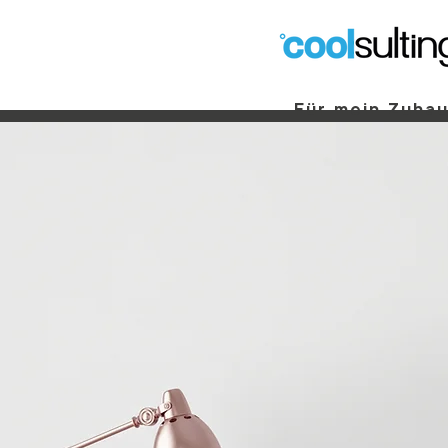
Für mein Zuha