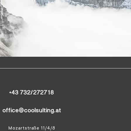
+43 732/272718
office@coolsulting.at
Mozartstraße 11/4/8