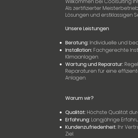
Willkommen bei Coolsulting Ih
Als zertifizierter Meisterbetr
Lösungen und erstklassigen Se
Unsere Leistungen
Beratung:
Individuelle und be
Installation:
Fachgerechte Inst
Klimaanlagen.
Wartung und Reparatur:
Regel
Reparaturen für eine effizient
Anlagen.
Warum wir?
Qualität:
Höchste Qualität durc
Erfahrung:
Langjährige Erfah
Kundenzufriedenheit:
Ihr Vert
Ziel.