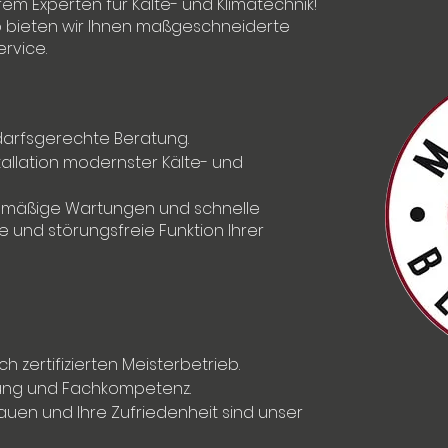
rem Experten für Kälte- und Klimatechnik!
ieb bieten wir Ihnen maßgeschneiderte
rvice.
darfsgerechte Beratung.
allation modernster Kälte- und
mäßige Wartungen und schnelle
e und störungsfreie Funktion Ihrer
h zertifizierten Meisterbetrieb.
rung und Fachkompetenz.
rauen und Ihre Zufriedenheit sind unser