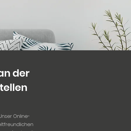
an der
tellen
 Unser Online-
ltfreundlichen