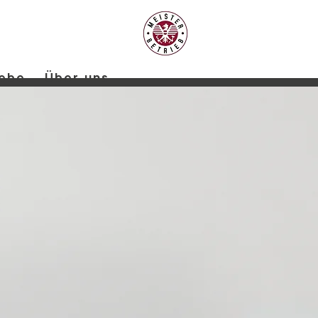
iebe
Über uns