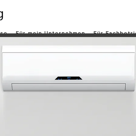
use
Für mein Unternehmen
Für Fachbetr