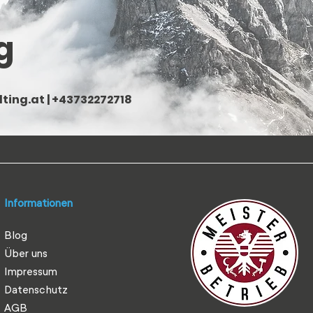
g
ting.at
| +43732272718
Informationen
Blog
Über uns
Impressum
Datenschutz
AGB