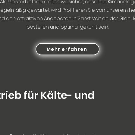
Als Meisterbetrieb stellen wir sicher, dass Ihre Klimaanlag
d regelmäßig gewartet wird. Profitieren Sie von unserem
nd den attraktiven Angeboten in Sankt Veit an der Glan. Je
bestellen und optimal gekühlt sein.
Mehr erfahren
rieb für Kälte- und