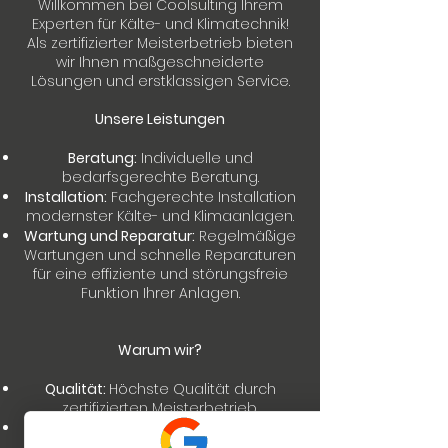
Willkommen bei Coolsulting Ihrem
Experten für Kälte- und Klimatechnik!
Als zertifizierter Meisterbetrieb bieten
wir Ihnen maßgeschneiderte
Lösungen und erstklassigen Service.
Unsere Leistungen
Beratung:
Individuelle und
bedarfsgerechte Beratung.
Installation:
Fachgerechte Installation
modernster Kälte- und Klimaanlagen.
Wartung und Reparatur:
Regelmäßige
Wartungen und schnelle Reparaturen
für eine effiziente und störungsfreie
Funktion Ihrer Anlagen.
Warum wir?
Qualität:
Höchste Qualität durch
zertifizierten Meisterbetrieb.
Erfahrung:
Langjährige Erfahrung und
Fachkompetenz.