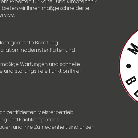
rem Experten für Kälte- und Klimatechnik!
ieb bieten wir Ihnen maßgeschneiderte
rvice.
darfsgerechte Beratung.
allation modernster Kälte- und
mäßige Wartungen und schnelle
e und störungsfreie Funktion Ihrer
h zertifizierten Meisterbetrieb.
rung und Fachkompetenz.
rauen und Ihre Zufriedenheit sind unser