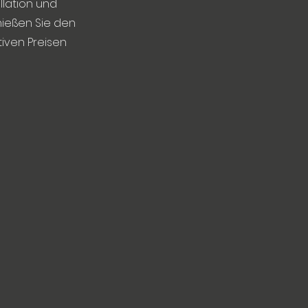
llation und
nießen Sie den
tiven Preisen