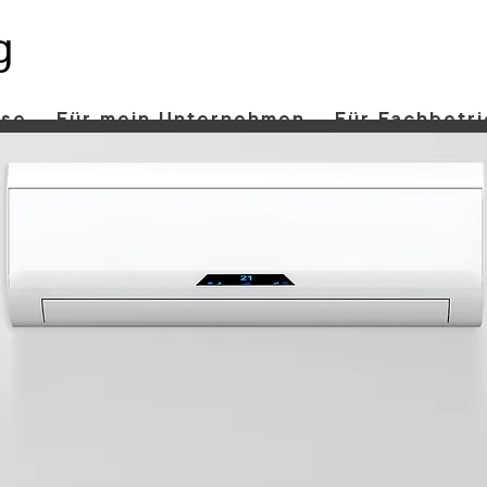
use
Für mein Unternehmen
Für Fachbetr