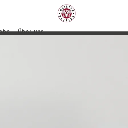
iebe
Über uns