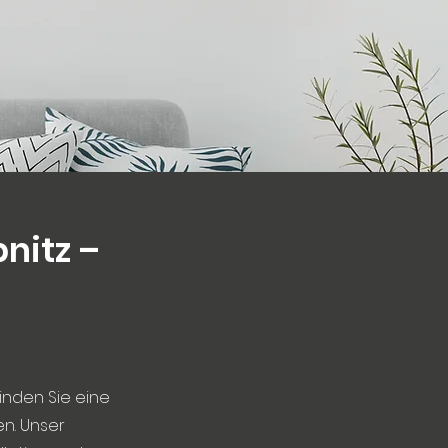
nitz –
inden Sie eine
n. Unser