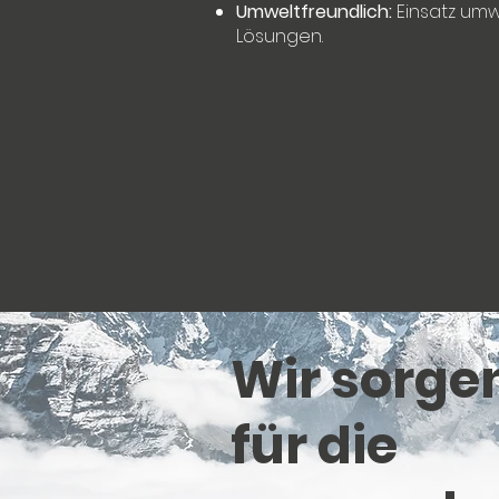
Umweltfreundlich:
Einsatz umw
Lösungen.
Wir sorge
für die