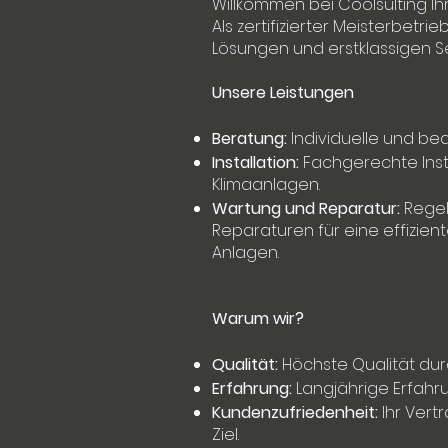
Willkommen bei Coolsulting Ih
Als zertifizierter Meisterbetr
Lösungen und erstklassigen Se
Unsere Leistungen
Beratung:
Individuelle und be
Installation:
Fachgerechte Inst
Klimaanlagen.
Wartung und Reparatur:
Regel
Reparaturen für eine effizient
Anlagen.
Warum wir?
Qualität:
Höchste Qualität durc
Erfahrung:
Langjährige Erfah
Kundenzufriedenheit:
Ihr Vert
Ziel.