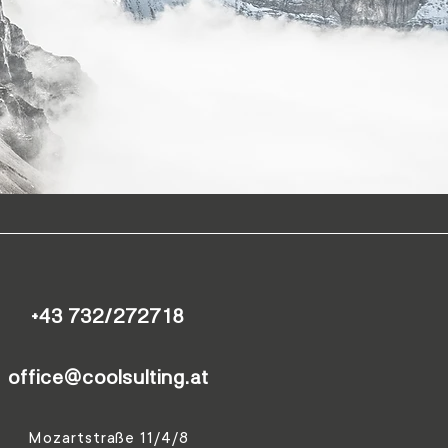
+43 732/272718
office@coolsulting.at
Mozartstraße 11/4/8