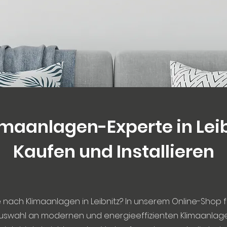
limaanlagen-Experte in Leib
Kaufen und Installieren
 nach Klimaanlagen in Leibnitz? In unserem Online-Shop f
Auswahl an modernen und energieeffizienten Klimaanlage