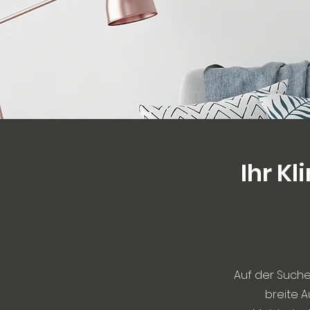
Ihr K
Auf der Suche
breite 