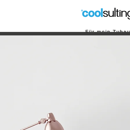
Für mein Zuha