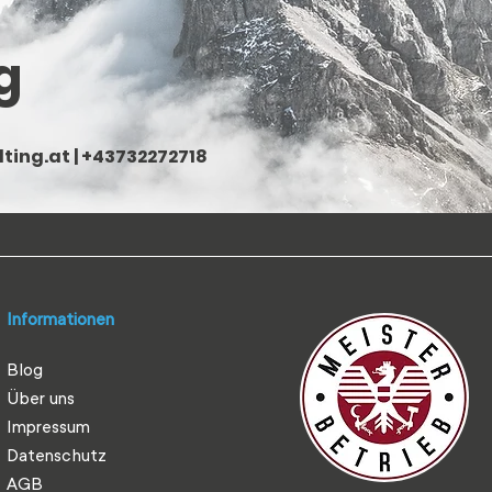
g
ting.at
| +43732272718
Informationen
Blog
Über uns
Impressum
Datenschutz
AGB