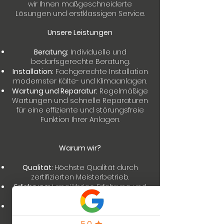
wir Ihnen maßgeschneiderte
Lösungen und erstklassigen Service.
Unsere Leistungen
Beratung:
Individuelle und
bedarfsgerechte Beratung.
Installation:
Fachgerechte Installation
modernster Kälte- und Klimaanlagen.
Wartung und Reparatur:
Regelmäßige
Wartungen und schnelle Reparaturen
für eine effiziente und störungsfreie
Funktion Ihrer Anlagen.
Warum wir?
Qualität:
Höchste Qualität durch
zertifizierten Meisterbetrieb.
Erfahrung:
Langjährige Erfahrung und
Fachkompetenz.
Kundenzufriedenheit:
Ihr Vertrauen
und Ihre Zufriedenheit sind unser Ziel.