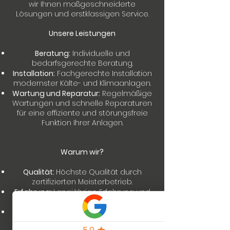
wir Ihnen maßgeschneiderte
Lösungen und erstklassigen Service.
Unsere Leistungen
Beratung:
Individuelle und
bedarfsgerechte Beratung.
Installation:
Fachgerechte Installation
modernster Kälte- und Klimaanlagen.
Wartung und Reparatur:
Regelmäßige
Wartungen und schnelle Reparaturen
für eine effiziente und störungsfreie
Funktion Ihrer Anlagen.
Warum wir?
Qualität:
Höchste Qualität durch
zertifizierten Meisterbetrieb.
Erfahrung:
Langjährige Erfahrung und
Fachkompetenz.
Kundenzufriedenheit:
Ihr Vertrauen
und Ihre Zufriedenheit sind unser Ziel.