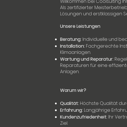
Willkommen bei Coolsulting Ih
Als zertifizierter Meisterbetr
Lösungen und erstklassigen Se
Unsere Leistungen
Beratung:
Individuelle und be
Installation:
Fachgerechte Inst
Klimaanlagen.
Wartung und Reparatur:
Regel
Reparaturen für eine effizient
Anlagen.
Warum wir?
Qualität:
Höchste Qualität durc
Erfahrung:
Langjährige Erfah
Kundenzufriedenheit:
Ihr Vert
Ziel.