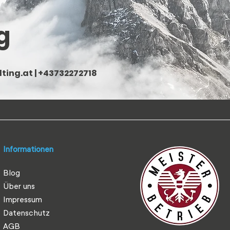
g
ting.at
| +43732272718
Informationen
Blog
Über uns
Impressum
Datenschutz
AGB