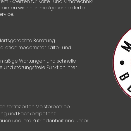
rem Experten für Kälte- und Klimatechnik!
ieb bieten wir Ihnen maßgeschneiderte
rvice.
darfsgerechte Beratung.
allation modernster Kälte- und
mäßige Wartungen und schnelle
e und störungsfreie Funktion Ihrer
h zertifizierten Meisterbetrieb.
rung und Fachkompetenz.
rauen und Ihre Zufriedenheit sind unser