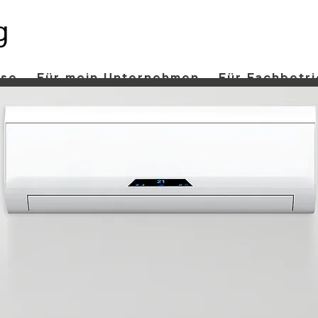
use
Für mein Unternehmen
Für Fachbetr