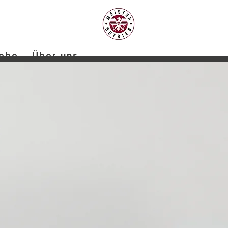
iebe
Über uns