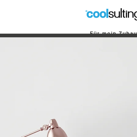
Für mein Zuha