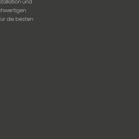
tallation und
chwertigen
für die besten