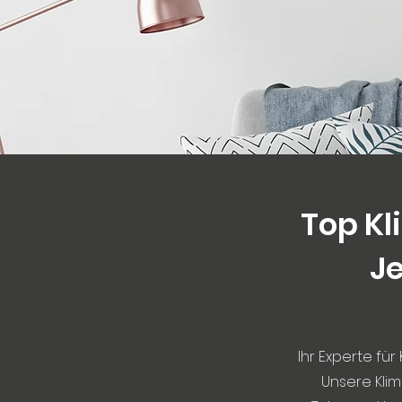
Top Kl
Je
Ihr Experte für
Unsere Klim