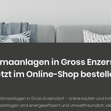
imaanlagen in Gross Enzer
tzt im Online-Shop bestel
 Klimaanlagen in Gross Enzersdorf – online kaufen und inst
aanlagen sind energieeffizient und umweltfreundlich, ide