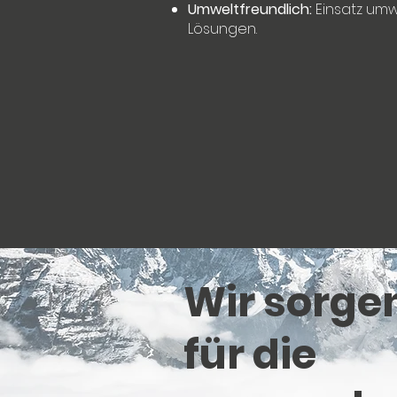
Umweltfreundlich:
Einsatz umw
Lösungen.
Wir sorge
für die