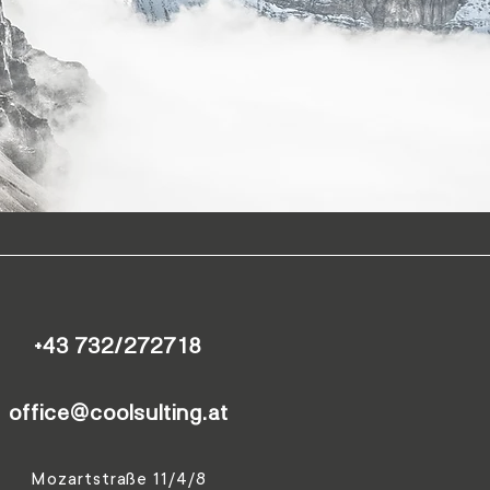
+43 732/272718
office@coolsulting.at
Mozartstraße 11/4/8