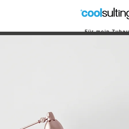
Für mein Zuha