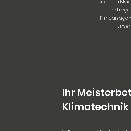
unserem Meiste
und regel
Klimaanlagen 
unser
Ihr Meisterbet
Klimatechnik