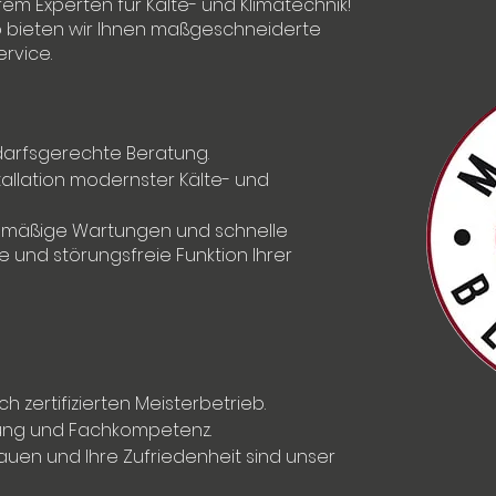
rem Experten für Kälte- und Klimatechnik!
ieb bieten wir Ihnen maßgeschneiderte
rvice.
darfsgerechte Beratung.
allation modernster Kälte- und
mäßige Wartungen und schnelle
e und störungsfreie Funktion Ihrer
h zertifizierten Meisterbetrieb.
rung und Fachkompetenz.
rauen und Ihre Zufriedenheit sind unser