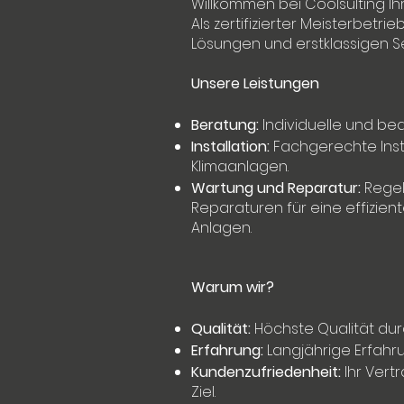
Willkommen bei Coolsulting Ih
Als zertifizierter Meisterbetr
Lösungen und erstklassigen Se
Unsere Leistungen
Beratung:
Individuelle und be
Installation:
Fachgerechte Inst
Klimaanlagen.
Wartung und Reparatur:
Regel
Reparaturen für eine effizient
Anlagen.
Warum wir?
Qualität:
Höchste Qualität durc
Erfahrung:
Langjährige Erfah
Kundenzufriedenheit:
Ihr Vert
Ziel.