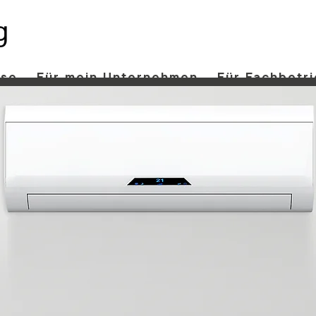
use
Für mein Unternehmen
Für Fachbetr