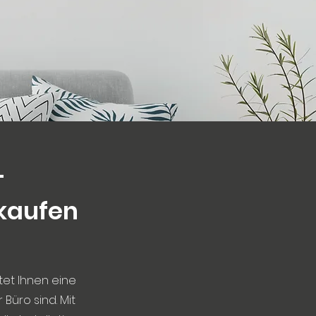
–
 kaufen
tet Ihnen eine
 Büro sind. Mit