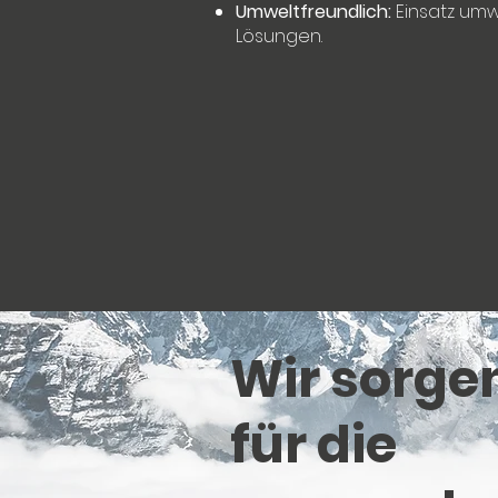
Umweltfreundlich:
Einsatz umw
Lösungen.
Wir sorge
für die