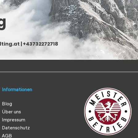
g
ting.at
| +43732272718
Informationen
Blog
Über uns
Impressum
Datenschutz
AGB