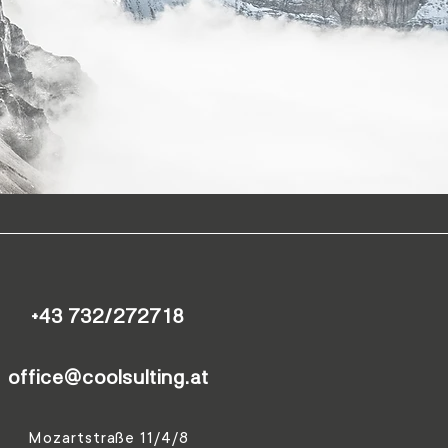
+43 732/272718
office@coolsulting.at
Mozartstraße 11/4/8