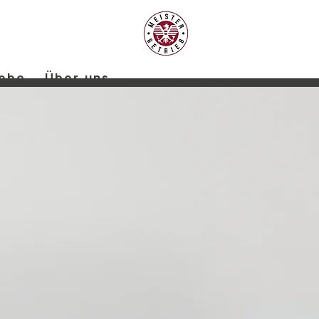
iebe
Über uns